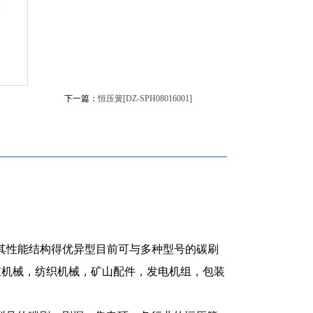
下一篇：
恒压簧[DZ-SPH08016001]
因其性能结构得优异型目前可与多种型号的碳刷
重机械，纺织机械，矿山配件，发电机组，包装