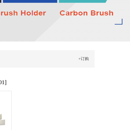
+订购
1]