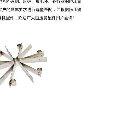
型号的碳刷、刷握、集电环。各行业的恒压簧
客户的具体要求进行选型匹配，并根据恒压簧
关电机配件，欢迎广大恒压簧配件用户垂询!