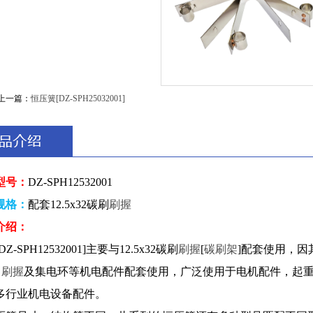
上一篇：
恒压簧[DZ-SPH25032001]
型号：
DZ-SPH12532001
规格：
配套12.5x32碳刷
刷握
介绍：
Z-SPH12532001]主要与12.5x32碳刷
刷握
[
碳刷架
]配套使用，
、
刷握
及集电环等机电配件配套使用，广泛使用于电机配件，起
多行业机电设备配件。