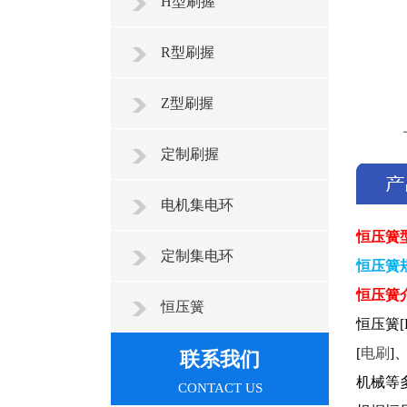
H型刷握
R型刷握
Z型刷握
定制刷握
电机集电环
恒压簧
定制集电环
恒压簧
恒压簧
恒压簧
恒压簧[D
[
电刷
]
联系我们
机械等
CONTACT US