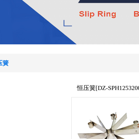
压簧
恒压簧[DZ-SPH1253200