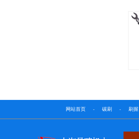
网站首页
碳刷
刷握
-
-