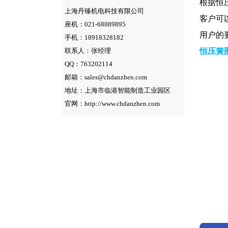
根据恒
上海丹臻机电科技有限公司
客户可
座机：021-68889895
用户的
手机：18918328182
联系人：张经理
恒压簧
QQ：763202114
邮箱：sales@chdanzhen.com
地址：上海市临港智能制造工业园区
官网：http://www.chdanzhen.com